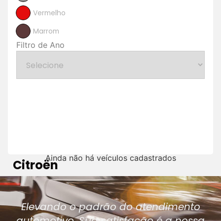
Vermelho
Marrom
Filtro de Ano
Ainda não há veículos cadastrados
Citroën
Elevando o padrão do atendimento
automotivo. Sua satisfação é a nossa