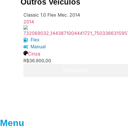
Outros Veículos
Classic 1.0 Flex Mec. 2014
2014
Flex
Manual
Cinza
R$36.900,00
Ver Detalhes
Menu